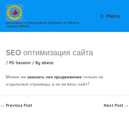
Skip
to
Menu
content
Association of Bangladeshi Engineers of Alberta,
Canada (ABEAC)
SEO оптимизация сайта
/
PD Session
/ By
abeac
Можно ли
заказать сео продвижение
только на
отдельные страницы, а не на весь сайт?
←
Previous Post
Next Post
→