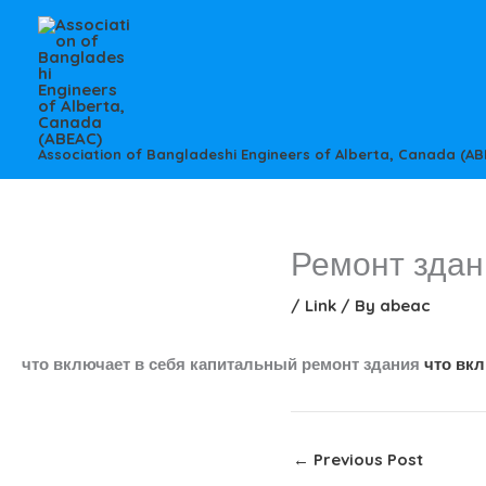
Skip
to
content
Association of Bangladeshi Engineers of Alberta, Canada (AB
Ремонт здан
/
Link
/ By
abeac
что включает в себя капитальный ремонт здания
что вк
←
Previous Post