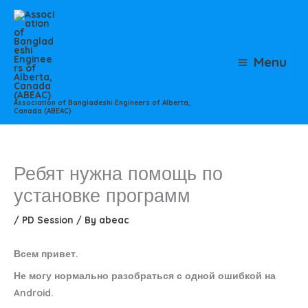
Skip
to
content
Menu
Association of Bangladeshi Engineers of Alberta,
Canada (ABEAC)
Ребят нужна помощь по
установке программ
/
PD Session
/ By
abeac
Всем привет.
Не могу нормально разобраться с одной ошибкой на
Android.