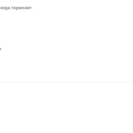
огда тормозит.
.