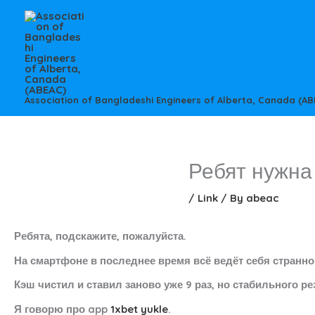
Skip
to
content
Association of Bangladeshi Engineers of Alberta, Canada (AB
Ребят нужна
/
Link
/ By
abeac
Ребята, подскажите, пожалуйста.
На смартфоне в последнее время всё ведёт себя странно
Кэш чистил и ставил заново уже 9 раз, но стабильного рез
Я говорю про app
1xbet yukle
.