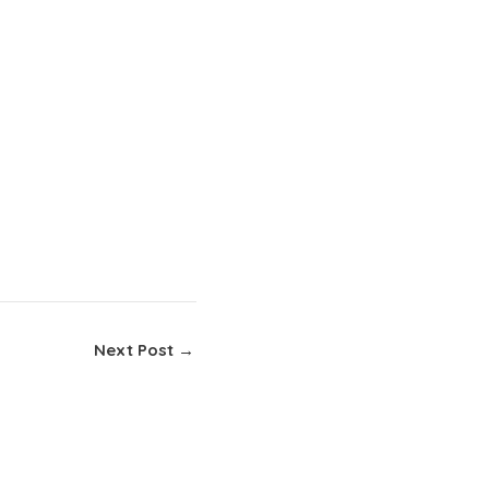
Next Post
→