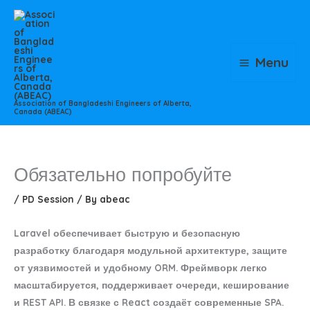
Skip
to
content
Menu
Association of Bangladeshi Engineers of Alberta,
Canada (ABEAC)
Обязательно попробуйте
/
PD Session
/ By
abeac
Laravel обеспечивает быструю и безопасную
разработку благодаря модульной архитектуре, защите
от уязвимостей и удобному ORM. Фреймворк легко
масштабируется, поддерживает очереди, кеширование
и REST API. В связке с React создаёт современные SPA.