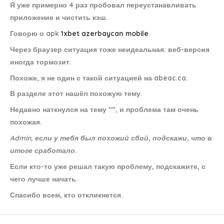
Я уже примерно 4 раз пробовал переустанавливать
приложение и чистить кэш.
Говорю о apk
1xbet azerbaycan mobile
.
Через браузер ситуация тоже неидеальная: веб-версия
иногда тормозит.
Похоже, я не один с такой ситуацией на abeac.ca.
В разделе этот нашёл похожую тему.
Недавно наткнулся на тему “”, и проблема там очень
похожая.
Admin, если у тебя был похожий сбой, подскажи, что в
итоге сработало.
Если кто-то уже решал такую проблему, подскажите, с
чего лучше начать.
Спасибо всем, кто откликнется.