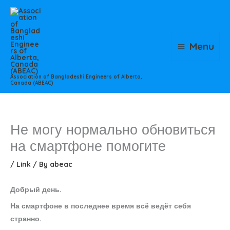
Skip
to
content
Menu
Association of Bangladeshi Engineers of Alberta,
Canada (ABEAC)
Не могу нормально обновиться
на смартфоне помогите
/
Link
/ By
abeac
Добрый день.
На смартфоне в последнее время всё ведёт себя
странно.