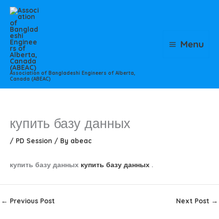
Skip
to
content
Menu
Association of Bangladeshi Engineers of Alberta,
Canada (ABEAC)
купить базу данных
/
PD Session
/ By
abeac
купить базу данных
купить базу данных
.
←
Previous Post
Next Post
→