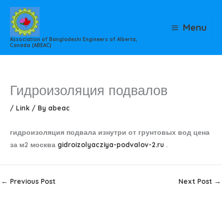
Skip
to
Menu
content
Association of Bangladeshi Engineers of Alberta,
Canada (ABEAC)
Гидроизоляция подвалов
/
Link
/ By
abeac
гидроизоляция подвала изнутри от грунтовых вод цена
за м2 москва
gidroizolyacziya-podvalov-2.ru
.
←
Previous Post
Next Post
→