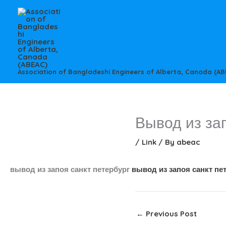
Skip
to
content
Association of Bangladeshi Engineers of Alberta, Canada (AB
Вывод из за
/
Link
/ By
abeac
вывод из запоя санкт петербург
вывод из запоя санкт пе
←
Previous Post