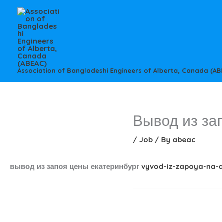
Skip
to
content
Association of Bangladeshi Engineers of Alberta, Canada (AB
Вывод из за
/
Job
/ By
abeac
вывод из запоя цены екатеринбург
vyvod-iz-zapoya-na-