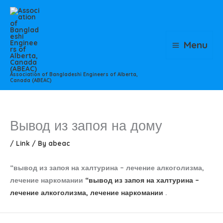
Skip
to
content
Menu
Association of Bangladeshi Engineers of Alberta,
Canada (ABEAC)
Вывод из запоя на дому
/
Link
/ By
abeac
“вывод из запоя на халтурина – лечение алкоголизма,
лечение наркомании
“вывод из запоя на халтурина –
лечение алкоголизма, лечение наркомании
.