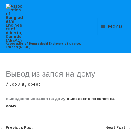
Skip
to
content
Menu
Association of Bangladeshi Engineers of Alberta,
Canada (ABEAC)
Вывод из запоя на дому
/
Job
/ By
abeac
выведение из запоя на дому
выведение из запоя на
дому
.
←
Previous Post
Next Post
→