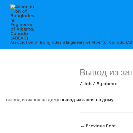
Skip
to
content
Association of Bangladeshi Engineers of Alberta, Canada (AB
Вывод из за
/
Job
/ By
abeac
вывод из запоя на дому
вывод из запоя на дому
.
←
Previous Post