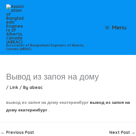
Skip
to
content
Menu
Association of Bangladeshi Engineers of Alberta,
Canada (ABEAC)
Вывод из запоя на дому
/
Link
/ By
abeac
вывод из запоя на дому екатеринбург
вывод из запоя на
дому екатеринбург
.
←
Previous Post
Next Post
→