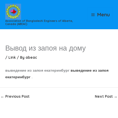
Skip
to
Menu
content
Association of Bangladeshi Engineers of Alberta,
Canada (ABEAC)
Вывод из запоя на дому
/
Link
/ By
abeac
выведение из запоя екатеринбург
выведение из запоя
екатеринбург
.
←
Previous Post
Next Post
→