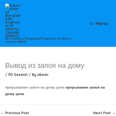
Skip
to
content
Menu
Association of Bangladeshi Engineers of Alberta,
Canada (ABEAC)
Вывод из запоя на дому
/
PD Session
/ By
abeac
прерывание запоя на дому цена
прерывание запоя на
дому цена
.
←
Previous Post
Next Post
→