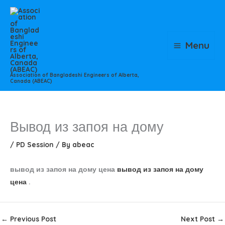
Skip
to
content
Menu
Association of Bangladeshi Engineers of Alberta,
Canada (ABEAC)
Вывод из запоя на дому
/
PD Session
/ By
abeac
вывод из запоя на дому цена
вывод из запоя на дому
цена
.
←
Previous Post
Next Post
→