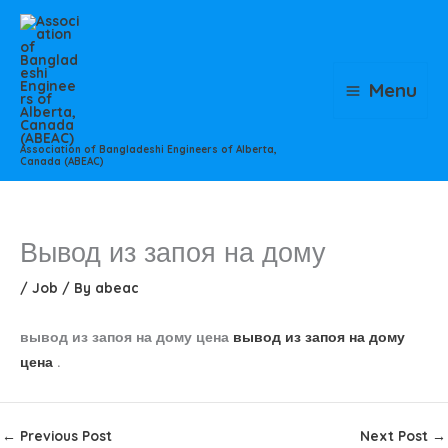
Skip
to
content
Menu
Association of Bangladeshi Engineers of Alberta,
Canada (ABEAC)
Вывод из запоя на дому
/
Job
/ By
abeac
вывод из запоя на дому цена
вывод из запоя на дому
цена
.
←
Previous Post
Next Post
→