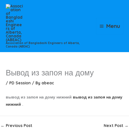
Skip
to
content
Menu
Association of Bangladeshi Engineers of Alberta,
Canada (ABEAC)
Вывод из запоя на дому
/
PD Session
/ By
abeac
вывод из запоя на дому нижний
вывод из запоя на дому
нижний
.
←
Previous Post
Next Post
→