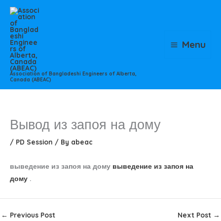
Skip
to
content
Menu
Association of Bangladeshi Engineers of Alberta,
Canada (ABEAC)
Вывод из запоя на дому
/
PD Session
/ By
abeac
выведение из запоя на дому
выведение из запоя на
дому
.
←
Previous Post
Next Post
→