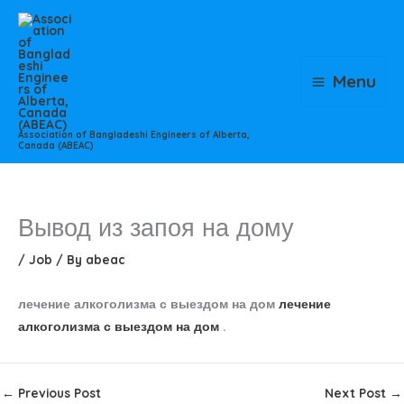
Skip
to
content
Menu
Association of Bangladeshi Engineers of Alberta,
Canada (ABEAC)
Вывод из запоя на дому
/
Job
/ By
abeac
лечение алкоголизма с выездом на дом
лечение
алкоголизма с выездом на дом
.
←
Previous Post
Next Post
→