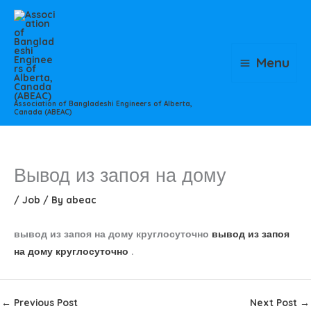
Skip
to
content
Menu
Association of Bangladeshi Engineers of Alberta,
Canada (ABEAC)
Вывод из запоя на дому
/
Job
/ By
abeac
вывод из запоя на дому круглосуточно
вывод из запоя
на дому круглосуточно
.
←
Previous Post
Next Post
→