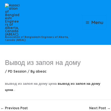
Skip
to
content
Menu
Association of Bangladeshi Engineers of Alberta,
Canada (ABEAC)
Вывод из запоя на дому
/
PD Session
/ By
abeac
вывод из запоя на дому цена
вывод из запоя на дому
цена
.
←
Previous Post
Next Post
→