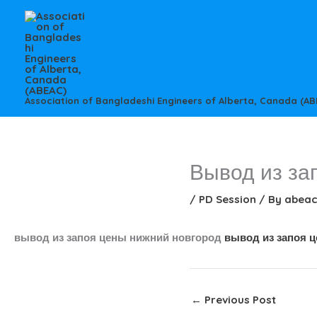
Skip
to
content
Association of Bangladeshi Engineers of Alberta, Canada (AB
Вывод из за
/
PD Session
/ By
abea
вывод из запоя цены нижний новгород
вывод из запоя 
←
Previous Post