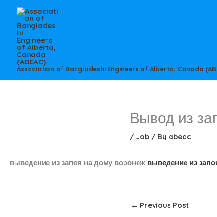
Skip
to
content
Association of Bangladeshi Engineers of Alberta, Canada (AB
Вывод из за
/
Job
/ By
abeac
выведение из запоя на дому воронеж
выведение из запо
←
Previous Post