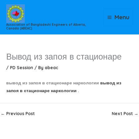
Skip
to
Menu
content
Association of Bangladeshi Engineers of Alberta,
Canada (ABEAC)
Вывод из запоя в стационаре
/
PD Session
/ By
abeac
вывод из запоя в стационаре наркологии
вывод из
запоя в стационаре наркологии
.
←
Previous Post
Next Post
→