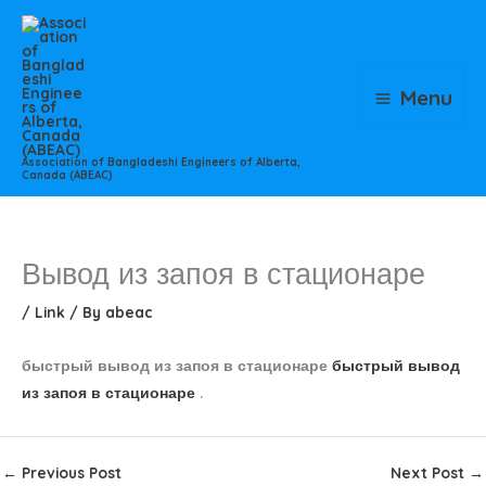
Skip
to
content
Menu
Association of Bangladeshi Engineers of Alberta,
Canada (ABEAC)
Вывод из запоя в стационаре
/
Link
/ By
abeac
быстрый вывод из запоя в стационаре
быстрый вывод
из запоя в стационаре
.
←
Previous Post
Next Post
→